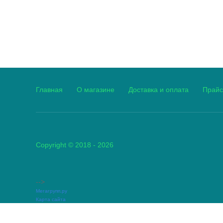
Главная
О магазине
Доставка и оплата
Прайс
Copyright © 2018 - 2026
-->
Мегагрупп.ру
Карта сайта