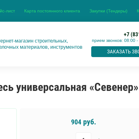
йс-лист
Карта постоянного клиента
Закупки (Тендеры)
+7 (83
прием звонков: 08:00 -
ернет-магазин строительных,
елочных материалов, инструментов
ЗАКАЗАТЬ ЗВ
есь универсальная «Севенер»
руб.
904