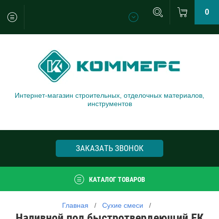
0
Интернет-магазин строительных, отделочных материалов,
инструментов
ЗАКАЗАТЬ ЗВОНОК
КАТАЛОГ ТОВАРОВ
Главная
   /   
Сухие смеси
   /   
Наливной пол быстротвердеющий ЕК